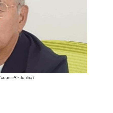
e/0-dqhlix/?